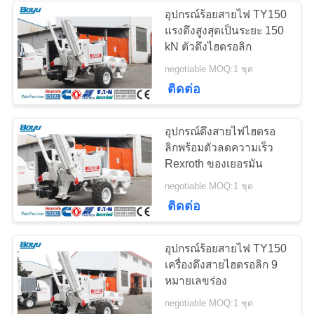
อุปกรณ์ร้อยสายไฟ TY150
แรงดึงสูงสุดเป็นระยะ 150
276
kN ตัวดึงไฮดรอลิก
สายรัดสายส่งเครื่อง
negotiable MOQ:1 ชุด
ติดต่อ
มือ
อุปกรณ์ดึงสายไฟไฮดรอ
ลิกพร้อมตัวลดความเร็ว
Rexroth ของเยอรมัน
51
negotiable MOQ:1 ชุด
ติดต่อ
อุปกรณ์สตริงสายไฟ
อุปกรณ์ร้อยสายไฟ TY150
เครื่องดึงสายไฮดรอลิก 9
หมายเลขร่อง
negotiable MOQ:1 ชุด