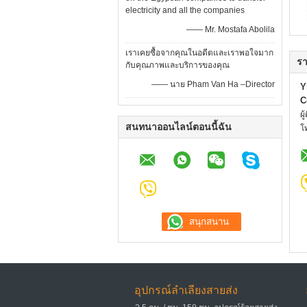
electricity and all the companies
—— Mr. Mostafa Abolila
เราเคยซื้อจากคุณในอดีตและเราพอใจมาก
รา
กับคุณภาพและบริการของคุณ
—— นาย Pham Van Ha –Director
Y
C
ผู
สนทนาออนไลน์ตอนนี้ฉัน
โ
อุปกรณ์ลำเลียงสายส่ง