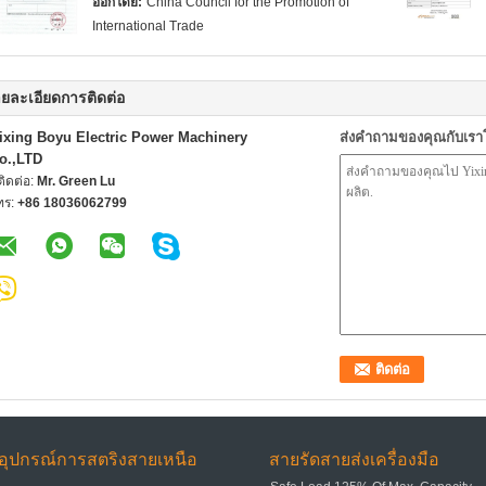
ออกโดย:
China Council for the Promotion of
International Trade
ยละเอียดการติดต่อ
ixing Boyu Electric Power Machinery
ส่งคำถามของคุณกับเร
o.,LTD
้ติดต่อ:
Mr. Green Lu
ทร:
+86 18036062799
อุปกรณ์การสตริงสายเหนือ
สายรัดสายส่งเครื่องมือ