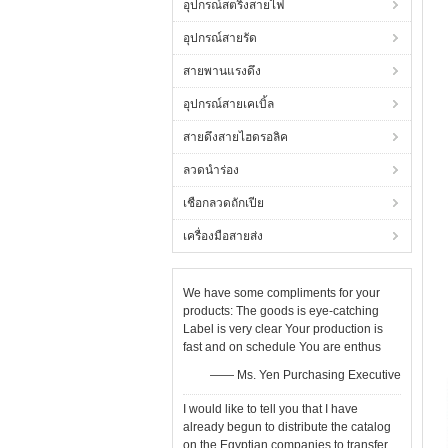
อุปกรณ์สตริงสายไฟ
อุปกรณ์สายรัด
สายพานแรงดึง
อุปกรณ์สายเคเบิ้ล
สายดึงสายไฮดรอลิค
ลวดนำร่อง
เชือกลวดถักเปีย
เครื่องมือสายส่ง
We have some compliments for your
products: The goods is eye-catching
Label is very clear Your production is
fast and on schedule You are enthus
—— Ms. Yen Purchasing Executive
I would like to tell you that I have
already begun to distribute the catalog
on the Egyptian companies to transfer