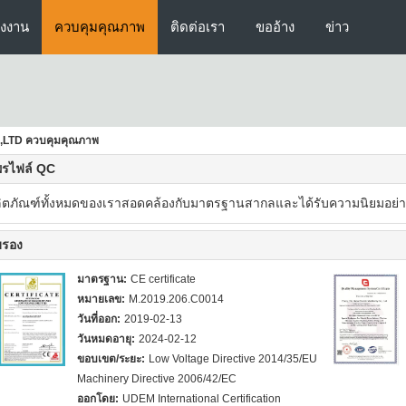
รงงาน
ควบคุมคุณภาพ
ติดต่อเรา
ขออ้าง
ข่าว
.,LTD ควบคุมคุณภาพ
พรไฟล์ QC
ิตภัณฑ์ทั้งหมดของเราสอดคล้องกับมาตรฐานสากลและได้รับความนิยมอย่าง
บรอง
มาตรฐาน:
CE certificate
หมายเลข:
M.2019.206.C0014
วันที่ออก:
2019-02-13
วันหมดอายุ:
2024-02-12
ขอบเขต/ระยะ:
Low Voltage Directive 2014/35/EU
Machinery Directive 2006/42/EC
ออกโดย:
UDEM International Certification