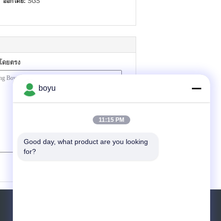
ออกโดย:
SGS
าโดยตรง
boyu
11:15 PM
Good day, what product are you looking 
for?
(
0
/ 3000)
ขอใบเสนอราคา