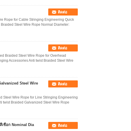
ติดต่อ
re Rope for Cable Stringing Engineering Quick
ist Braided Steel Wire Rope Normal Diameter:
ติดต่อ
zed Braided Steel Wire Rope for Overhead
nging Accessories Anti twist Braided Steel Wire
alvanized Steel Wire
ติดต่อ
 Steel Wire Rope for Line Stringing Engineering
nti twist Braided Galvanized Steel Wire Rope
สีเชือก Nominal Dia
ติดต่อ