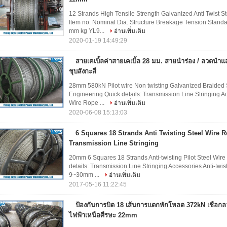
12 Strands High Tensile Strength Galvanized Anti Twist
Item no. Nominal Dia. Structure Breakage Tension Stand
mm kg YL9...
อ่านเพิ่มเติม
2020-01-19 14:49:29
สายเคเบิ้ลค่าสายเคเบิ้ล 28 มม. สายนำร่อง / ลวดนำ
ชุบสังกะสี
28mm 580kN Pilot wire Non twisting Galvanized Braided
Engineering Quick details: Transmission Line Stringing Ac
Wire Rope ...
อ่านเพิ่มเติม
2020-06-08 15:13:03
6 Squares 18 Strands Anti Twisting Steel Wire 
Transmission Line Stringing
20mm 6 Squares 18 Strands Anti-twisting Pilot Steel Wir
details: Transmission Line Stringing Accessories Anti-twis
9~30mm ...
อ่านเพิ่มเติม
2017-05-16 11:22:45
ป้องกันการบิด 18 เส้นการแตกหักโหลด 372kN เชือกล
ไฟฟ้าเหนือศีรษะ 22mm