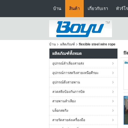
บ้าน
สินค้า
เกี่ยวกับเรา
ทัวร์โ
บ้าน
ผลิตภัณฑ์
flexible steel wire rope
f
ผลิตภัณฑ์ทั้งหมด
อุปกรณ์ลำเลียงสายส่ง
อุปกรณ์การสตริงสายเหนือศีรษะ
อุปกรณ์ตึงสายพาน
ลวดสลิงป้องกันการบิด
สายพานลำเลียง
บล็อกสตริง
สายรัดสายส่งเครื่องมือ