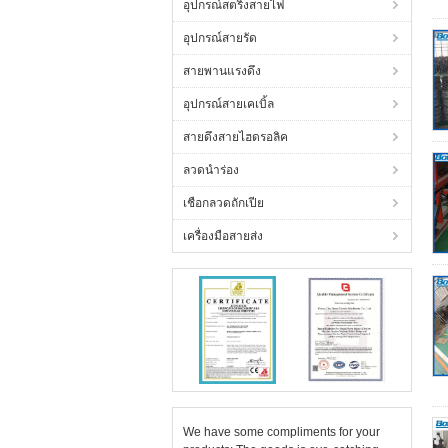
อุปกรณ์สตริงสายไฟ
อุปกรณ์สายรัด
สายพานแรงดึง
อุปกรณ์สายเคเบิ้ล
สายดึงสายไฮดรอลิค
ลวดนำร่อง
เชือกลวดถักเปีย
เครื่องมือสายส่ง
We have some compliments for your