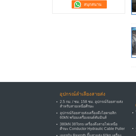
อุปกรณ์ลำเลียงสายส่ง
2.5 กม. / ชม. 158 ชม. อุปกรณ์ร้อยสายส่ง
สำหรับสายเหนือศีรษะ
อุปกรณ์ร้อยสายส่งเครื่องดึงไฮดรอลิก
60kN พร้อมเครื่องยนต์คัมมินส์
380kN 38Tons เครื่องตึงสายไฟเหนือ
ศีรษะ Conductor Hydraulic Cable Puller
เยอรมัน Rexroth ปั๊มสายส่ง 60kn เครื่อง